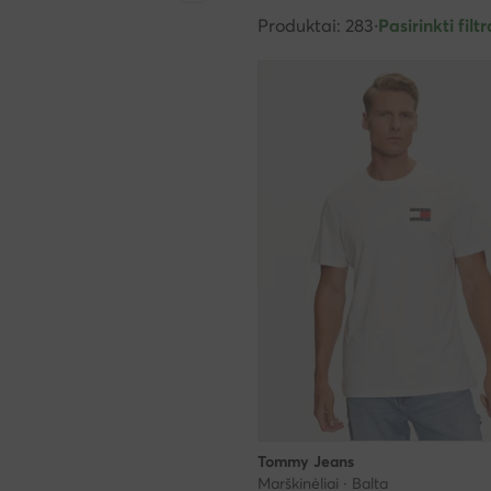
Produktai: 283
·
Pasirinkti filtr
Tommy Jeans
Marškinėliai · Balta