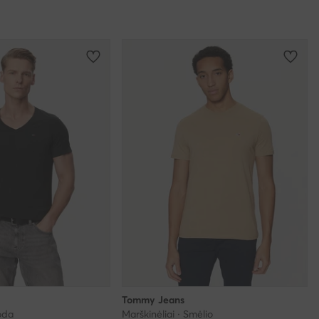
Tommy Jeans
uoda
Marškinėliai · Smėlio