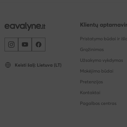
Klientų aptarnav
Pristatymo būdai ir išl
Grąžinimas
Užsakymo vykdymas
Keisti šalį: Lietuva (LT)
Mokėjimo būdai
Pretenzijos
Kontaktai
Pagalbos centras