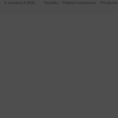
© eavalyne.lt 2026
Taisyklės
Pakeisti nustatymus
Privatumo 