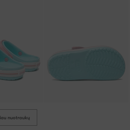
iau nuotraukų