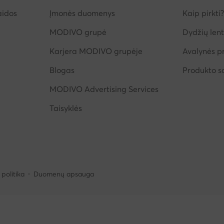
aidos
Įmonės duomenys
Kaip pirkti?
MODIVO grupė
Dydžių lent
Karjera MODIVO grupėje
Avalynės pr
Blogas
Produkto 
MODIVO Advertising Services
Taisyklės
politika
Duomenų apsauga