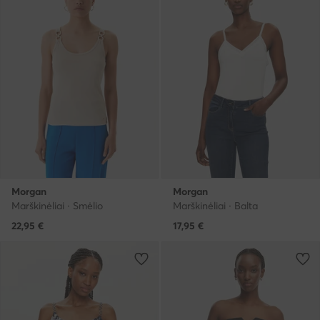
Morgan
Morgan
Marškinėliai · Smėlio
Marškinėliai · Balta
22,95
€
17,95
€