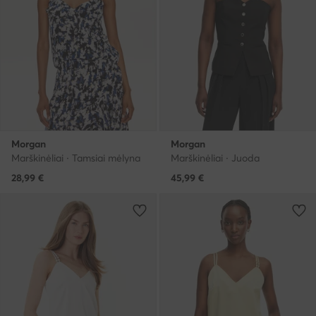
Morgan
Morgan
Marškinėliai · Tamsiai mėlyna
Marškinėliai · Juoda
28,99
€
45,99
€