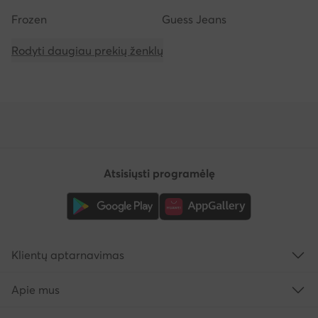
Frozen
Guess Jeans
Rodyti daugiau prekių ženklų
Atsisiųsti programėlę
Klientų aptarnavimas
Apie mus