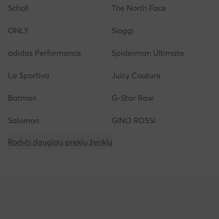
Scholl
The North Face
ONLY
Sloggi
adidas Performance
Spiderman Ultimate
La Sportiva
Juicy Couture
Batman
G-Star Raw
Salomon
GINO ROSSI
Rodyti daugiau prekių ženklų