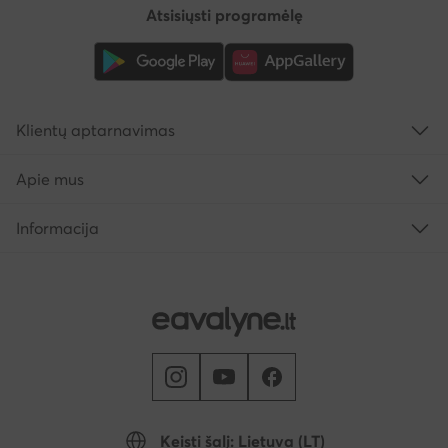
Atsisiųsti programėlę
Klientų aptarnavimas
Apie mus
Informacija
Keisti šalį: Lietuva (LT)