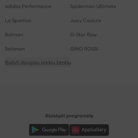
adidas Performance
Spiderman Ultimate
La Sportiva
Juicy Couture
Batman
G-Star Raw
Salomon
GINO ROSSI
Rodyti daugiau prekių ženklų
Atsisiųsti programėlę