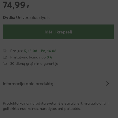
74,99
74,99 €
€
Dydis:
Universalus dydis
Įdėti į krepšelį
Pas jus:
K, 13.08 - Pn, 14.08
Pristatymo kaina nuo
0 €
30 dienų grąžinimo garantija
Informacija apie produktą
Produkto kaina, nurodyta svetainėje eavalyne.lt, yra galiojanti ir
gali skirtis nuo kainos, nurodytos ant pakuotės.