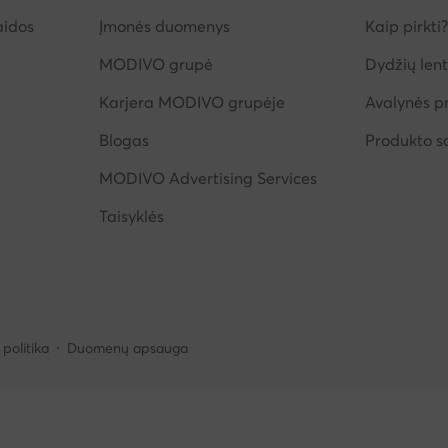
aidos
Įmonės duomenys
Kaip pirkti?
MODIVO grupė
Dydžių lent
Karjera MODIVO grupėje
Avalynės pr
Blogas
Produkto 
MODIVO Advertising Services
Taisyklės
politika
Duomenų apsauga