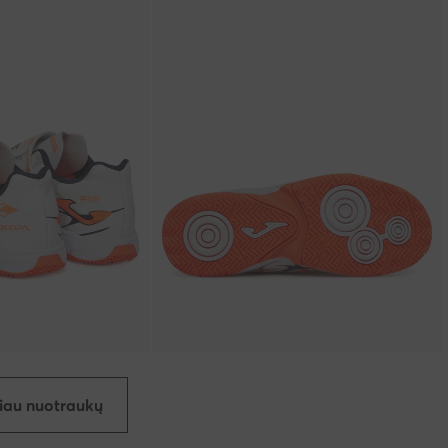
iau nuotraukų