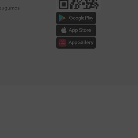
saugumas