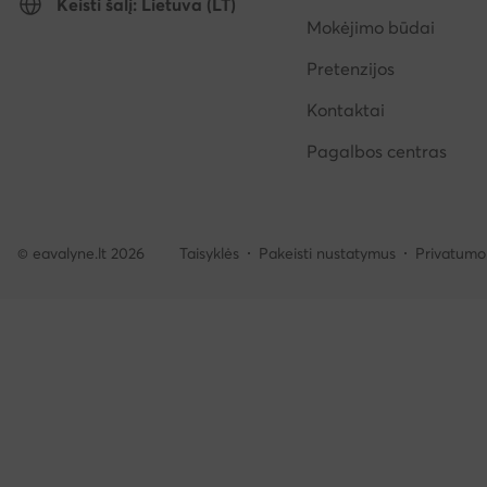
Keisti šalį: Lietuva (LT)
Mokėjimo būdai
Pretenzijos
Kontaktai
Pagalbos centras
© eavalyne.lt 2026
Taisyklės
Pakeisti nustatymus
Privatumo 