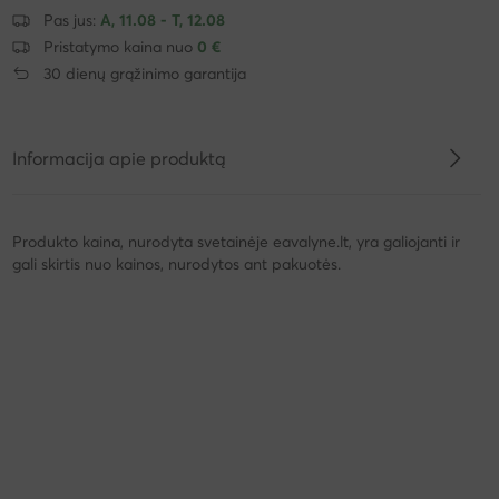
Pas jus:
A, 11.08 - T, 12.08
Pristatymo kaina nuo
0 €
30 dienų grąžinimo garantija
Informacija apie produktą
Produkto kaina, nurodyta svetainėje eavalyne.lt, yra galiojanti ir
gali skirtis nuo kainos, nurodytos ant pakuotės.