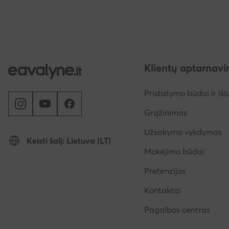
Klientų aptarnav
Pristatymo būdai ir išl
Grąžinimas
Užsakymo vykdymas
Keisti šalį: Lietuva (LT)
Mokėjimo būdai
Pretenzijos
Kontaktai
Pagalbos centras