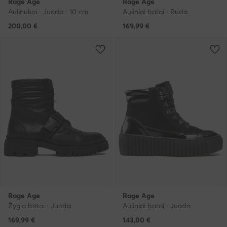
Rage Age
Rage Age
Aulinukai · Juoda · 10 cm
Auliniai batai · Ruda
200,00
€
169,99
€
Rage Age
Rage Age
Žygio batai · Juoda
Auliniai batai · Juoda
169,99
€
143,00
€