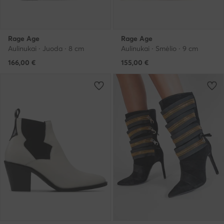
Rage Age
Rage Age
Aulinukai · Juoda · 8 cm
Aulinukai · Smėlio · 9 cm
166,00
€
155,00
€