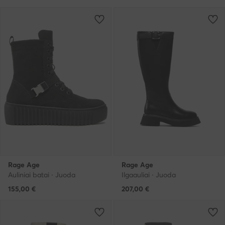
Rage Age
Rage Age
Auliniai batai · Juoda
Ilgaauliai · Juoda
155,00
€
207,00
€