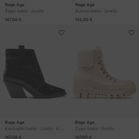
Rage Age
Rage Age
Žygio batai · Juoda
Auliniai batai · Smėlio
167,00
€
143,00
€
Rage Age
Rage Age
Kaubojiški batai · Juoda · 6.5 cm
Žygio batai · Smėlio
167,00
€
167,00
€