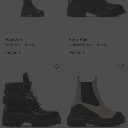
Rage Age
Rage Age
Botfortai · Juoda
Auliniai batai · Juoda
209,00
€
159,00
€