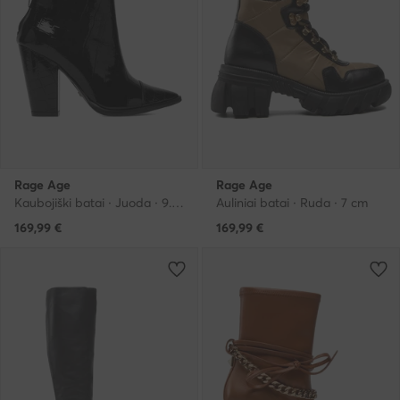
Rage Age
Rage Age
Kaubojiški batai · Juoda · 9.5 cm
Auliniai batai · Ruda · 7 cm
169,99
€
169,99
€