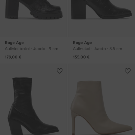
Rage Age
Rage Age
Auliniai batai · Juoda · 9 cm
Aulinukai · Juoda · 8.5 cm
179,00
€
155,00
€