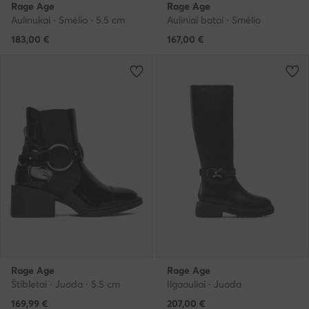
Rage Age
Rage Age
Aulinukai · Smėlio · 5.5 cm
Auliniai batai · Smėlio
183,00
€
167,00
€
Rage Age
Rage Age
Štibletai · Juoda · 5.5 cm
Ilgaauliai · Juoda
169,99
€
207,00
€