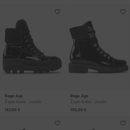
Rage Age
Rage Age
Žygio batai · Juoda
Žygio batai · Juoda
167,00
€
150,00
€