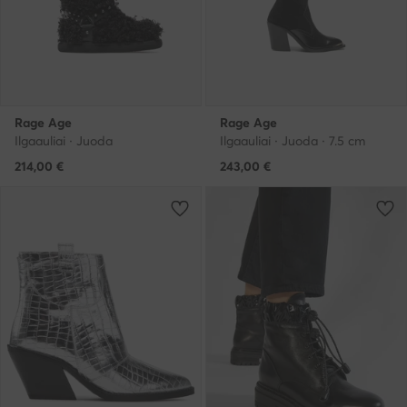
Rage Age
Rage Age
Ilgaauliai · Juoda
Ilgaauliai · Juoda · 7.5 cm
214,00
€
243,00
€