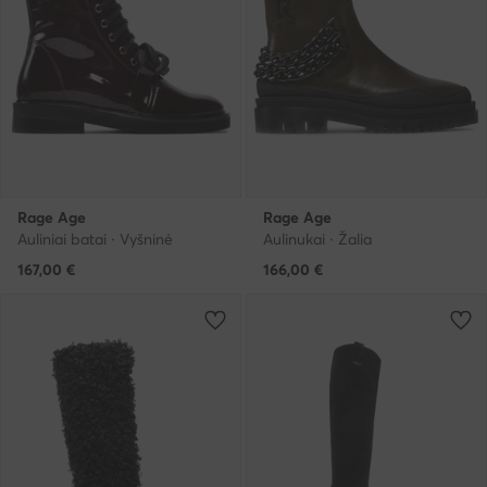
Rage Age
Rage Age
Auliniai batai · Vyšninė
Aulinukai · Žalia
167,00
€
166,00
€