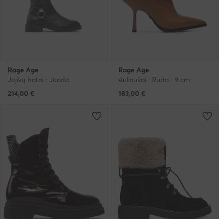
Rage Age
Rage Age
Jojikų batai · Juoda
Aulinukai · Ruda · 9 cm
214,00
€
183,00
€