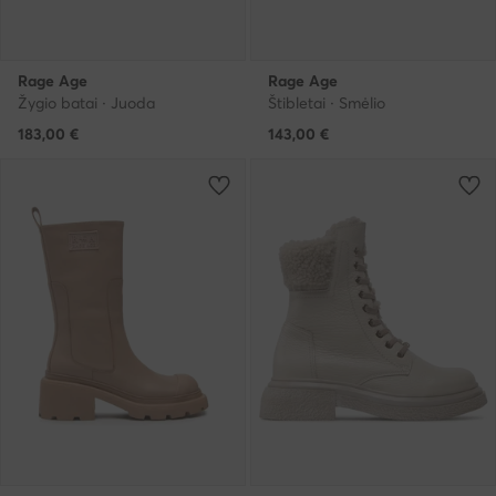
Rage Age
Rage Age
Žygio batai · Juoda
Štibletai · Smėlio
183,00
€
143,00
€