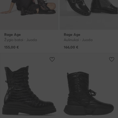
Rage Age
Rage Age
Žygio batai · Juoda
Aulinukai · Juoda
155,00
€
166,00
€