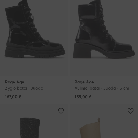
Rage Age
Rage Age
Žygio batai · Juoda
Auliniai batai · Juoda · 6 cm
167,00
€
155,00
€