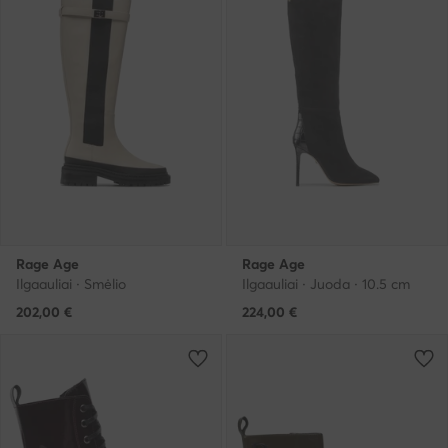
Rage Age
Rage Age
Ilgaauliai · Smėlio
Ilgaauliai · Juoda · 10.5 cm
202,00
€
224,00
€