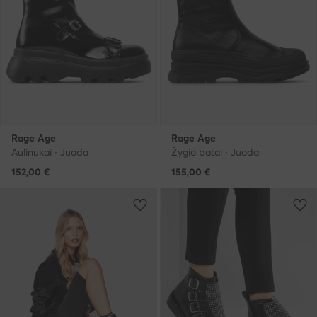
Rage Age
Rage Age
Aulinukai · Juoda
Žygio batai · Juoda
152,00
€
155,00
€