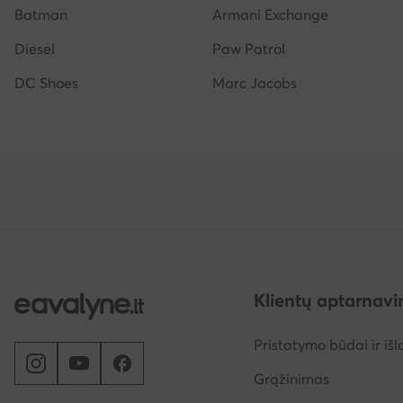
Batman
Armani Exchange
Diesel
Paw Patrol
DC Shoes
Marc Jacobs
Klientų aptarnav
Pristatymo būdai ir išl
Grąžinimas