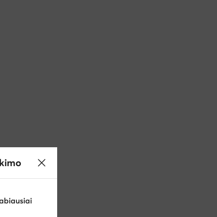
ikimo
abiausiai