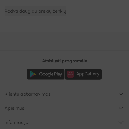
Rodyti daugiau prekių ženklų
Atsisiųsti programėlę
Klientų aptarnavimas
Apie mus
Informacija