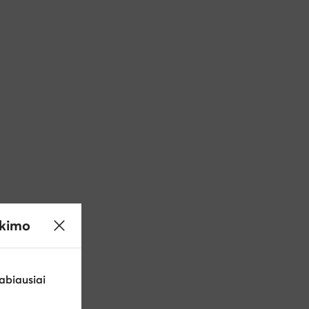
ikimo
abiausiai