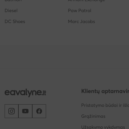
Diesel
Paw Patrol
DC Shoes
Marc Jacobs
Klientų aptarnav
Pristatymo būdai ir išl
Grąžinimas
Užsakymo vykdymas