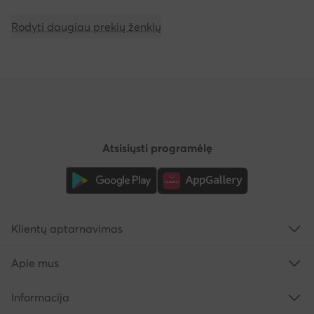
Rodyti daugiau prekių ženklų
Atsisiųsti programėlę
Klientų aptarnavimas
Apie mus
Informacija