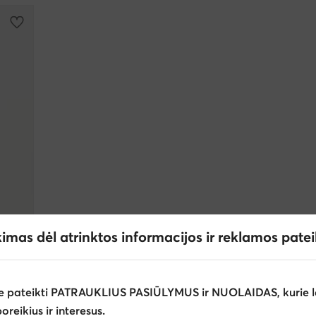
kimas dėl atrinktos informacijos ir reklamos pate
e pateikti PATRAUKLIUS PASIŪLYMUS ir NUOLAIDAS, kurie l
poreikius ir interesus.