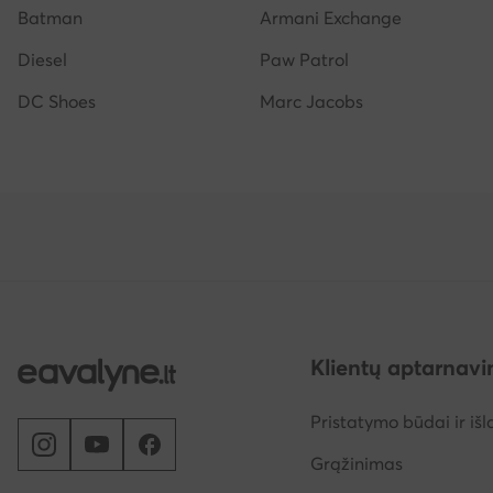
Batman
Armani Exchange
Diesel
Paw Patrol
DC Shoes
Marc Jacobs
Klientų aptarnav
Pristatymo būdai ir išl
Grąžinimas