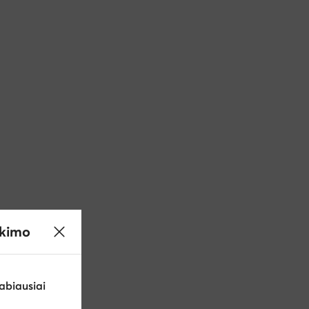
ikimo
abiausiai