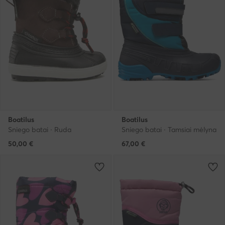
Boatilus
Boatilus
Sniego batai · Ruda
Sniego batai · Tamsiai mėlyna
50,00
€
67,00
€