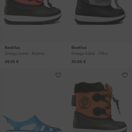
Boatilus
Boatilus
Sniego batai · Rožinė
Sniego batai · Pilka
49,95
€
35,00
€