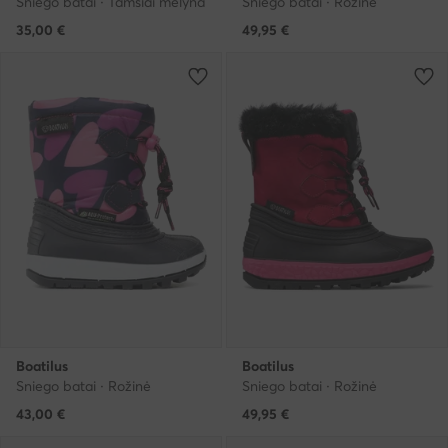
Sniego batai · Tamsiai mėlyna
Sniego batai · Rožinė
35,00
€
49,95
€
Boatilus
Boatilus
Sniego batai · Rožinė
Sniego batai · Rožinė
43,00
€
49,95
€