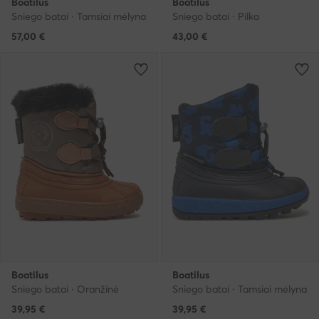
Boatilus
Boatilus
Sniego batai · Tamsiai mėlyna
Sniego batai · Pilka
57,00
€
43,00
€
Boatilus
Boatilus
Sniego batai · Oranžinė
Sniego batai · Tamsiai mėlyna
39,95
€
39,95
€