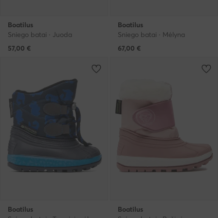
Boatilus
Boatilus
Sniego batai · Juoda
Sniego batai · Mėlyna
57,00
€
67,00
€
Boatilus
Boatilus