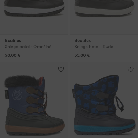
Boatilus
Boatilus
Sniego batai · Oranžinė
Sniego batai · Ruda
50,00
€
55,00
€