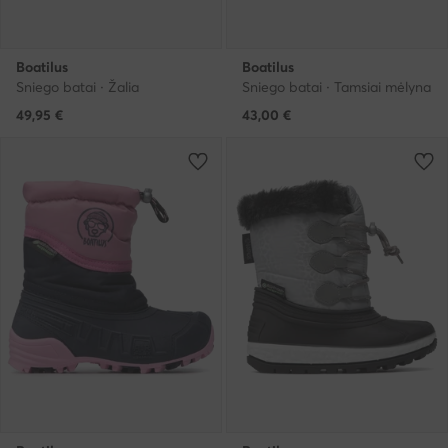
Boatilus
Boatilus
Sniego batai · Žalia
Sniego batai · Tamsiai mėlyna
49,95
€
43,00
€