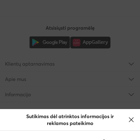
Atsisiųsti programėlę
Klientų aptarnavimas
Apie mus
Informacija
Sutikimas dėl atrinktos informacijos ir
reklamos pateikimo