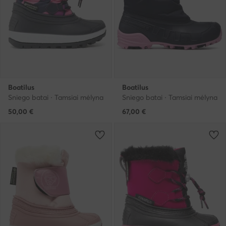
Boatilus
Boatilus
Sniego batai · Tamsiai mėlyna
Sniego batai · Tamsiai mėlyna
50,00
€
67,00
€