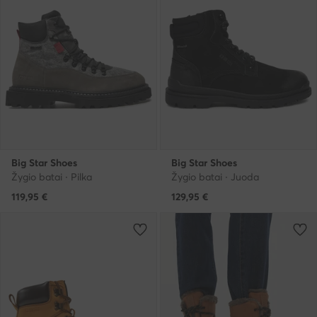
Big Star Shoes
Big Star Shoes
Žygio batai · Pilka
Žygio batai · Juoda
119,95
€
129,95
€