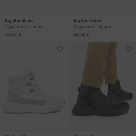
Big Star Shoes
Big Star Shoes
Žygio batai · Juoda
Žygio batai · Juoda
109,95
€
119,95
€