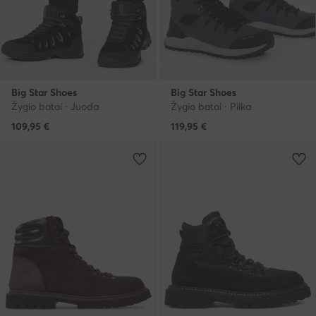
Big Star Shoes
Big Star Shoes
Žygio batai · Juoda
Žygio batai · Pilka
109,95
€
119,95
€