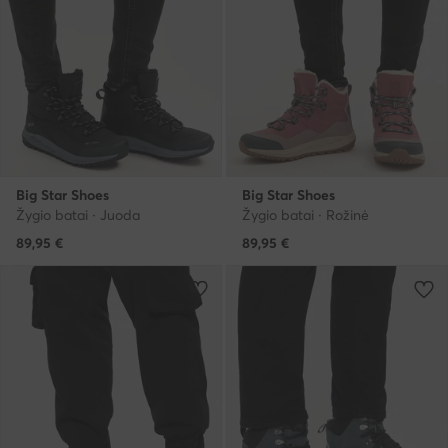
Big Star Shoes
Big Star Shoes
Žygio batai · Juoda
Žygio batai · Rožinė
89,95
€
89,95
€