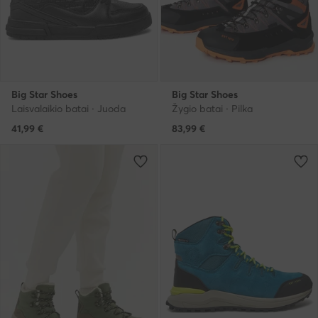
Big Star Shoes
Big Star Shoes
Laisvalaikio batai · Juoda
Žygio batai · Pilka
41,99
€
83,99
€