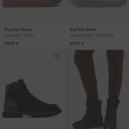
Big Star Shoes
Big Star Shoes
Aulinukai · Ruda
Sniego batai · Sidabrinė
49,95
€
48,00
€