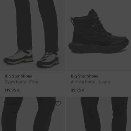
Big Star Shoes
Big Star Shoes
Žygio batai · Pilka
Auliniai batai · Juoda
119,95
€
89,95
€