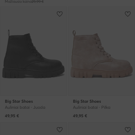
Mažiausia kaina
29,99 €
Big Star Shoes
Big Star Shoes
Auliniai batai · Juoda
Auliniai batai · Pilka
49,95
€
49,95
€