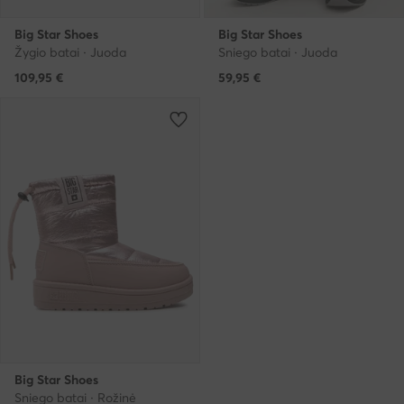
Big Star Shoes
Big Star Shoes
Žygio batai · Juoda
Sniego batai · Juoda
109,95
€
59,95
€
Big Star Shoes
Sniego batai · Rožinė