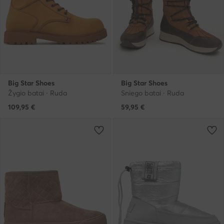
Big Star Shoes
Big Star Shoes
Žygio batai · Ruda
Sniego batai · Ruda
109,95
€
59,95
€