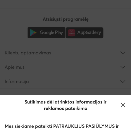
Atsisiųsti programėlę
Klientų aptarnavimas
Apie mus
Informacija
Sutikimas dėl atrinktos informacijos ir
reklamos pateikimo
Mes siekiame pateikti PATRAUKLIUS PASIŪLYMUS ir