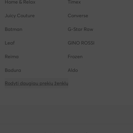
Home & Relax
Timex
Juicy Couture
Converse
Batman
G-Star Raw
Leaf
GINO ROSSI
Reima
Frozen
Badura
Aldo
Rodyti daugiau prekių ženklų