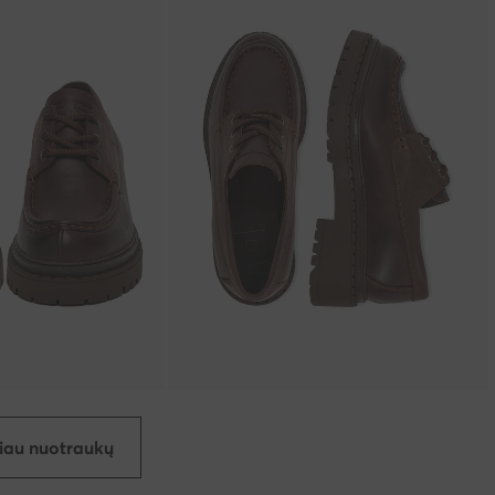
iau nuotraukų