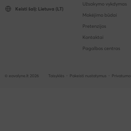
Užsakymo vykdymas
Keisti šalį: Lietuva (LT)
Mokėjimo būdai
Pretenzijos
Kontaktai
Pagalbos centras
© eavalyne.lt 2026
Taisyklės
Pakeisti nustatymus
Privatumo 