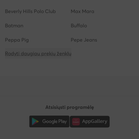
Beverly Hills Polo Club
Max Mara
Batman
Buffalo
Peppa Pig
Pepe Jeans
Rodyti daugiau prekių ženklų
Atsisiųsti programėlę