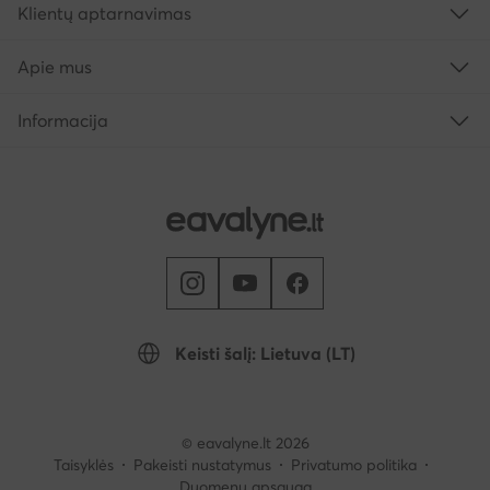
Klientų aptarnavimas
Apie mus
Informacija
Keisti šalį: Lietuva (LT)
© eavalyne.lt 2026
Taisyklės
Pakeisti nustatymus
Privatumo politika
Duomenų apsauga