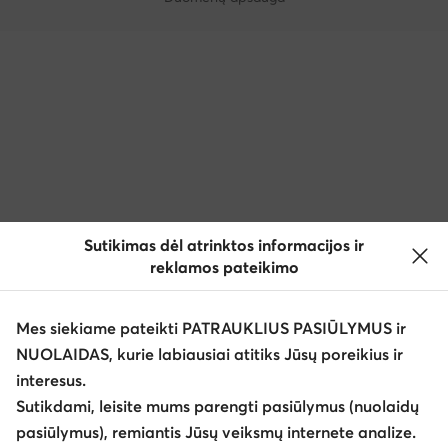
Sutikimas dėl atrinktos informacijos ir
reklamos pateikimo
Mes siekiame pateikti PATRAUKLIUS PASIŪLYMUS ir
NUOLAIDAS, kurie labiausiai atitiks Jūsų poreikius ir
interesus.
Sutikdami, leisite mums parengti pasiūlymus (nuolaidų
pasiūlymus), remiantis Jūsų veiksmų internete analize.