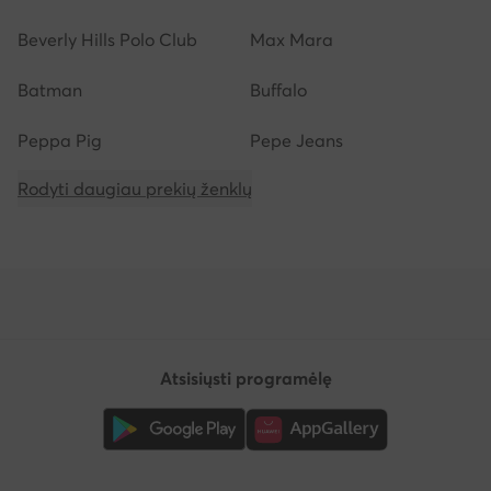
Beverly Hills Polo Club
Max Mara
Batman
Buffalo
Peppa Pig
Pepe Jeans
Rodyti daugiau prekių ženklų
Atsisiųsti programėlę