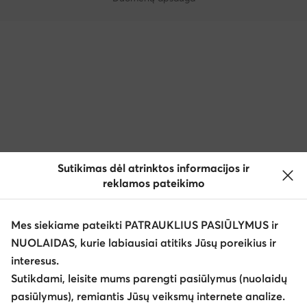
Sutikimas dėl atrinktos informacijos ir
reklamos pateikimo
Mes siekiame pateikti PATRAUKLIUS PASIŪLYMUS ir
NUOLAIDAS, kurie labiausiai atitiks Jūsų poreikius ir
interesus.
Sutikdami, leisite mums parengti pasiūlymus (nuolaidų
pasiūlymus), remiantis Jūsų veiksmų internete analize.