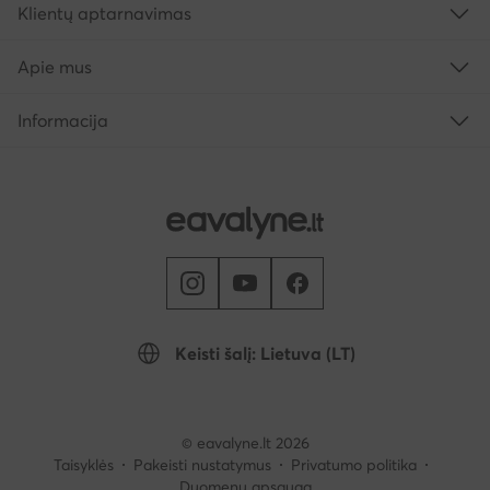
Klientų aptarnavimas
Apie mus
Informacija
Keisti šalį: Lietuva (LT)
© eavalyne.lt 2026
Taisyklės
Pakeisti nustatymus
Privatumo politika
Duomenų apsauga