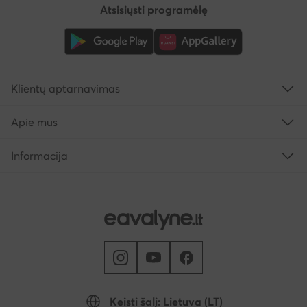
Atsisiųsti programėlę
Klientų aptarnavimas
Apie mus
Informacija
Keisti šalį: Lietuva (LT)