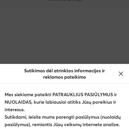
Sutikimas dėl atrinktos informacijos ir
reklamos pateikimo
Mes siekiame pateikti PATRAUKLIUS PASIŪLYMUS ir
NUOLAIDAS, kurie labiausiai atitiks Jūsų poreikius ir
interesus.
Sutikdami, leisite mums parengti pasiūlymus (nuolaidų
pasiūlymus), remiantis Jūsų veiksmų internete analize.