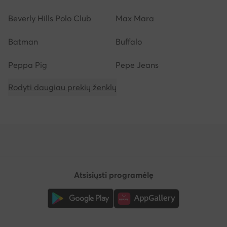
Beverly Hills Polo Club
Max Mara
Batman
Buffalo
Peppa Pig
Pepe Jeans
Rodyti daugiau prekių ženklų
Atsisiųsti programėlę