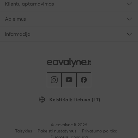
Klientų aptarnavimas
Apie mus
Informacija
Keisti šalį: Lietuva (LT)
© eavalyne.lt 2026
Taisyklės
Pakeisti nustatymus
Privatumo politika
Duomenų apsauga