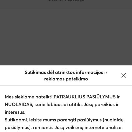
Sutikimas dėl atrinktos informacijos ir
reklamos pateikimo
Mes siekiame pateikti PATRAUKLIUS PASIŪLYMUS ir
NUOLAIDAS, kurie labiausiai atitiks Jūsų poreikius ir
interesus.
Sutikdami, leisite mums parengti pasiūlymus (nuolaidų
pasiūlymus), remiantis Jūsų veiksmų internete analize.