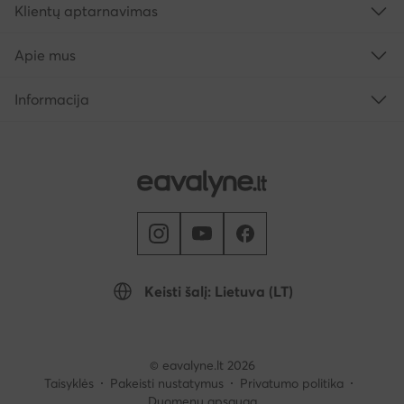
Klientų aptarnavimas
Apie mus
Informacija
Keisti šalį: Lietuva (LT)
© eavalyne.lt 2026
Taisyklės
Pakeisti nustatymus
Privatumo politika
Duomenų apsauga