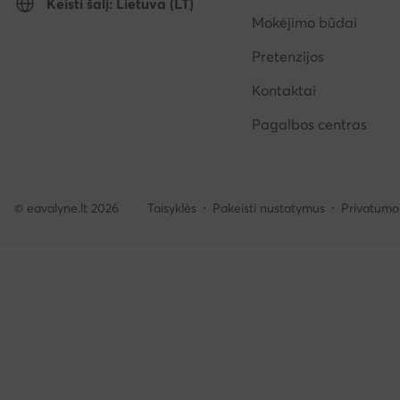
Keisti šalį: Lietuva (LT)
Mokėjimo būdai
Pretenzijos
Kontaktai
Pagalbos centras
© eavalyne.lt 2026
Taisyklės
Pakeisti nustatymus
Privatumo 