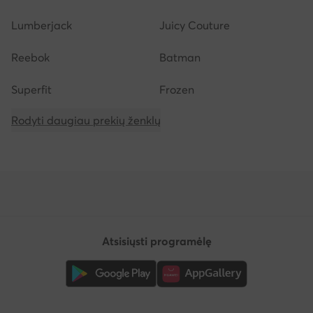
Lumberjack
Juicy Couture
Reebok
Batman
Superfit
Frozen
Rodyti daugiau prekių ženklų
Atsisiųsti programėlę