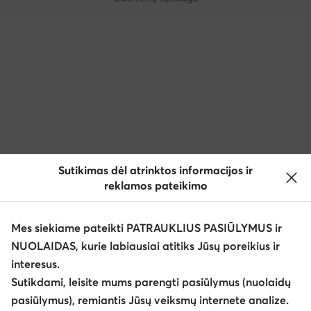
Sutikimas dėl atrinktos informacijos ir
reklamos pateikimo
Mes siekiame pateikti PATRAUKLIUS PASIŪLYMUS ir
NUOLAIDAS, kurie labiausiai atitiks Jūsų poreikius ir
interesus.
Sutikdami, leisite mums parengti pasiūlymus (nuolaidų
pasiūlymus), remiantis Jūsų veiksmų internete analize.