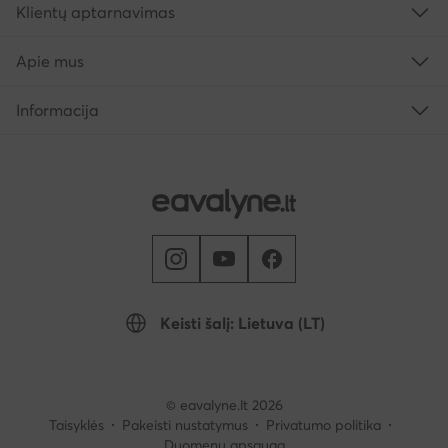
Klientų aptarnavimas
Apie mus
Informacija
Keisti šalį: Lietuva (LT)
© eavalyne.lt 2026
Taisyklės
Pakeisti nustatymus
Privatumo politika
Duomenų apsauga