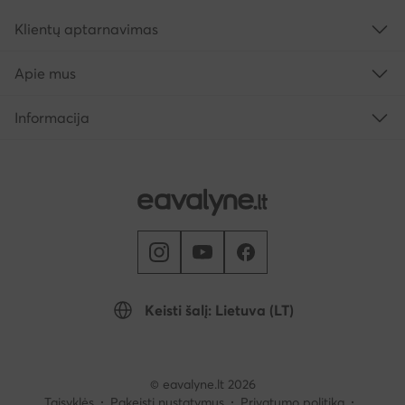
Klientų aptarnavimas
Apie mus
Informacija
Keisti šalį: Lietuva (LT)
© eavalyne.lt 2026
Taisyklės
Pakeisti nustatymus
Privatumo politika