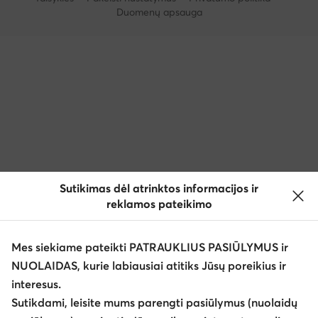
Duomenų apsauga
Sutikimas dėl atrinktos informacijos ir
reklamos pateikimo
Mes siekiame pateikti PATRAUKLIUS PASIŪLYMUS ir
NUOLAIDAS, kurie labiausiai atitiks Jūsų poreikius ir
interesus.
Sutikdami, leisite mums parengti pasiūlymus (nuolaidų