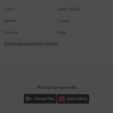
Leaf
GINO ROSSI
Reima
Frozen
Badura
Aldo
Rodyti daugiau prekių ženklų
Atsisiųsti programėlę