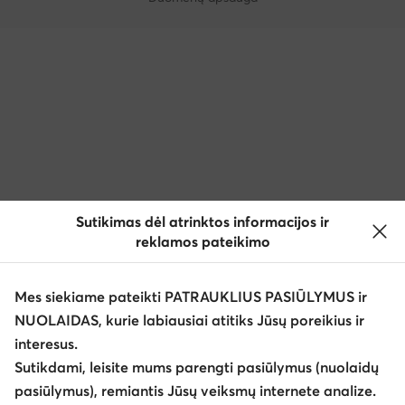
Sutikimas dėl atrinktos informacijos ir
reklamos pateikimo
Mes siekiame pateikti PATRAUKLIUS PASIŪLYMUS ir
NUOLAIDAS, kurie labiausiai atitiks Jūsų poreikius ir
interesus.
Sutikdami, leisite mums parengti pasiūlymus (nuolaidų
pasiūlymus), remiantis Jūsų veiksmų internete analize.