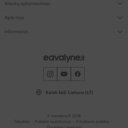
Klientų aptarnavimas
Apie mus
Informacija
Keisti šalį: Lietuva (LT)
© eavalyne.lt 2026
Taisyklės
Pakeisti nustatymus
Privatumo politika
Duomenų apsauga