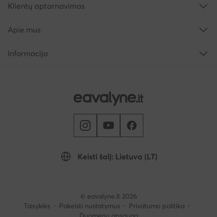
Klientų aptarnavimas
Apie mus
Informacija
Keisti šalį: Lietuva (LT)
© eavalyne.lt 2026
Taisyklės
Pakeisti nustatymus
Privatumo politika
Duomenų apsauga