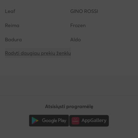
Leaf
GINO ROSSI
Reima
Frozen
Badura
Aldo
Rodyti daugiau prekių ženklų
Atsisiųsti programėlę