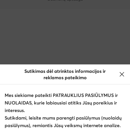
Sutikimas dėl atrinktos informacijos ir
reklamos pateikimo
Mes siekiame pateikti PATRAUKLIUS PASIŪLYMUS ir
NUOLAIDAS, kurie labiausiai atitiks Jūsų poreikius ir
interesus.
Sutikdami, leisite mums parengti pasiūlymus (nuolaidų
pasiūlymus), remiantis Jūsų veiksmų internete analize.