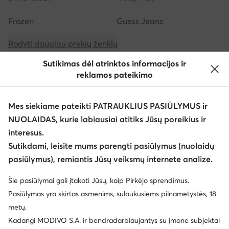
Frozen
Guess Jeans
Rodyti daugiau prekių ženklų
Sutikimas dėl atrinktos informacijos ir
reklamos pateikimo
Mes siekiame pateikti PATRAUKLIUS PASIŪLYMUS ir
NUOLAIDAS, kurie labiausiai atitiks Jūsų poreikius ir
Atsisiųsti programėlę
interesus.
Sutikdami, leisite mums parengti pasiūlymus (nuolaidų
pasiūlymus), remiantis Jūsų veiksmų internete analize.
Šie pasiūlymai gali įtakoti Jūsų, kaip Pirkėjo sprendimus.
Klientų aptarnavimas
Pasiūlymas yra skirtas asmenims, sulaukusiems pilnametystės, 18
metų.
Apie mus
Kadangi MODIVO S.A. ir bendradarbiaujantys su įmone subjektai