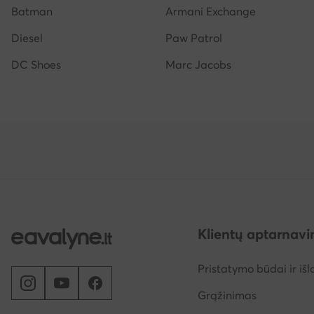
Batman
Armani Exchange
Diesel
Paw Patrol
DC Shoes
Marc Jacobs
Klientų aptarnav
Pristatymo būdai ir išl
Grąžinimas