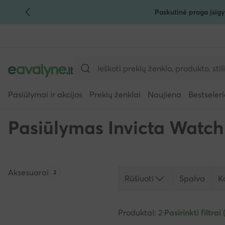
Paskutinė proga įsigy
PEREITI PRIE PAGRINDINIO TURINIO
PEREITI Į PAIEŠKĄ
Pasiūlymai ir akcijos
Prekių ženklai
Naujiena
Bestseleri
Pasiūlymas Invicta Watch
Aksesuarai
Produktų skaičius:
2
Rūšiuoti
Spalva
K
Produktai: 2
·
Pasirinkti filtrai 