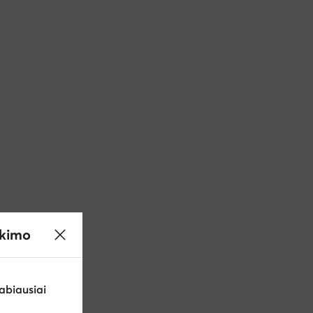
ikimo
abiausiai