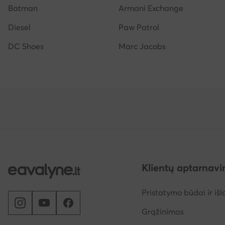
Batman
Armani Exchange
Diesel
Paw Patrol
DC Shoes
Marc Jacobs
Klientų aptarnav
Pristatymo būdai ir išl
Grąžinimas