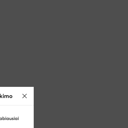
ikimo
abiausiai