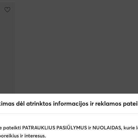
kimas dėl atrinktos informacijos ir reklamos pate
e pateikti PATRAUKLIUS PASIŪLYMUS ir NUOLAIDAS, kurie l
poreikius ir interesus.