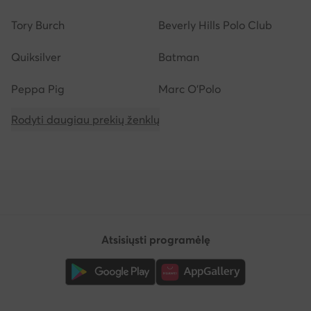
Tory Burch
Beverly Hills Polo Club
Quiksilver
Batman
Peppa Pig
Marc O'Polo
Rodyti daugiau prekių ženklų
Atsisiųsti programėlę