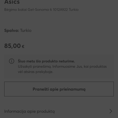
Asics
Bėgimo batai Gel-Sonoma 6 1012A922 Turkio
Spalva:
Turkio
85,00
85,00 €
€
Šiuo metu šio produkto neturime.
Užsakyti pranešimą. Informuosime Jus, kai produktas
vėl atsiras prekyboje.
Pranešti apie prieinamumą
Informacija apie produktą