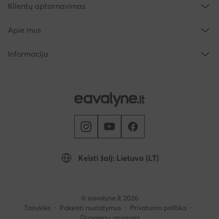
Klientų aptarnavimas
Apie mus
Informacija
Keisti šalį: Lietuva (LT)
© eavalyne.lt 2026
Taisyklės
Pakeisti nustatymus
Privatumo politika
Duomenų apsauga