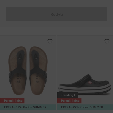
Rodyti
Trending
Palanki kaina
Palanki kaina
EXTRA -35% Kodas: SUMMER
EXTRA -25% Kodas: SUMMER