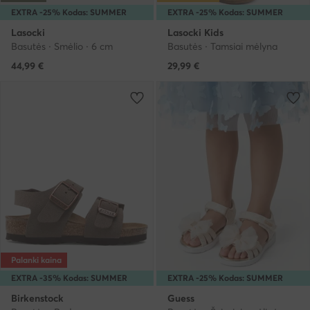
EXTRA -25% Kodas: SUMMER
EXTRA -25% Kodas: SUMMER
Lasocki
Lasocki Kids
Basutės · Smėlio · 6 cm
Basutės · Tamsiai mėlyna
44,99
€
29,99
€
Palanki kaina
EXTRA -35% Kodas: SUMMER
EXTRA -25% Kodas: SUMMER
Birkenstock
Guess