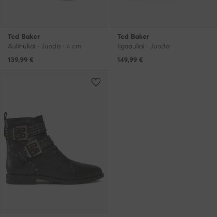
Ted Baker
Ted Baker
Aulinukai · Juoda · 4 cm
Ilgaauliai · Juoda
139,99
€
149,99
€