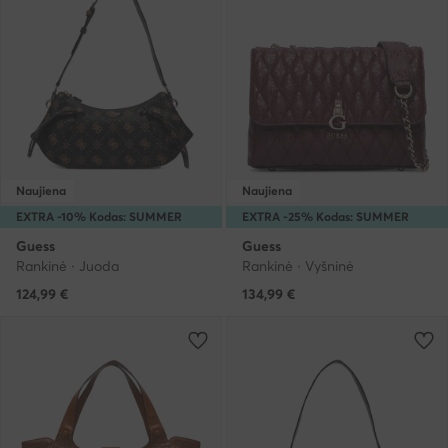
Naujiena
Naujiena
EXTRA -10% Kodas: SUMMER
EXTRA -25% Kodas: SUMMER
Guess
Guess
Rankinė · Juoda
Rankinė · Vyšninė
124,99
€
134,99
€