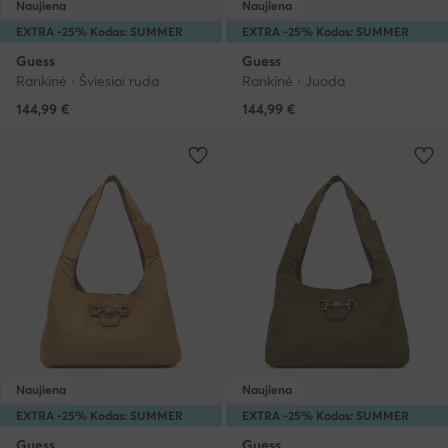
Naujiena
Naujiena
EXTRA -25% Kodas: SUMMER
EXTRA -25% Kodas: SUMMER
Guess
Guess
Rankinė · Šviesiai ruda
Rankinė · Juoda
144,99
€
144,99
€
Naujiena
Naujiena
EXTRA -25% Kodas: SUMMER
EXTRA -25% Kodas: SUMMER
Guess
Guess