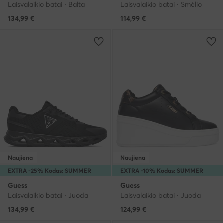
Laisvalaikio batai · Balta
Laisvalaikio batai · Smėlio
134,99
€
114,99
€
Naujiena
Naujiena
EXTRA -25% Kodas: SUMMER
EXTRA -10% Kodas: SUMMER
Guess
Guess
Laisvalaikio batai · Juoda
Laisvalaikio batai · Juoda
134,99
€
124,99
€