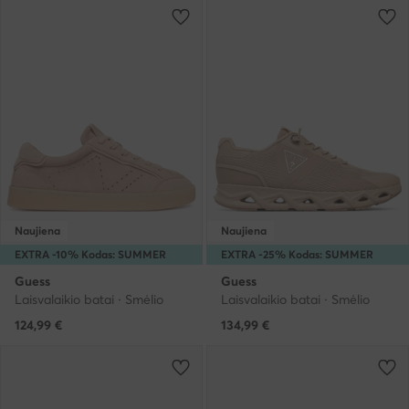
Naujiena
Naujiena
EXTRA -10% Kodas: SUMMER
EXTRA -25% Kodas: SUMMER
Guess
Guess
Laisvalaikio batai · Smėlio
Laisvalaikio batai · Smėlio
124,99
€
134,99
€