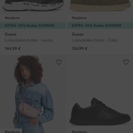
Naujiena
Naujiena
EXTRA -25% Kodas: SUMMER
EXTRA -10% Kodas: SUMMER
Guess
Guess
Laisvalaikio batai · Juoda
Laisvalaikio batai · Žalia
144,99
€
124,99
€
Naujiena
Naujiena