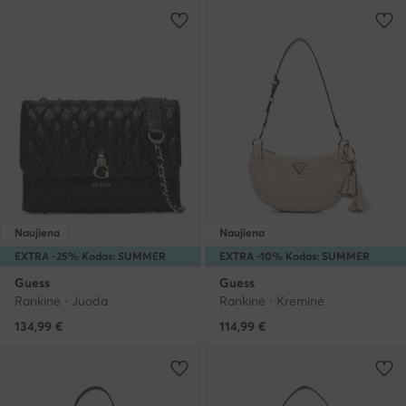
Naujiena
Naujiena
EXTRA -25% Kodas: SUMMER
EXTRA -10% Kodas: SUMMER
Guess
Guess
Rankinė · Juoda
Rankinė · Kreminė
134,99
€
114,99
€