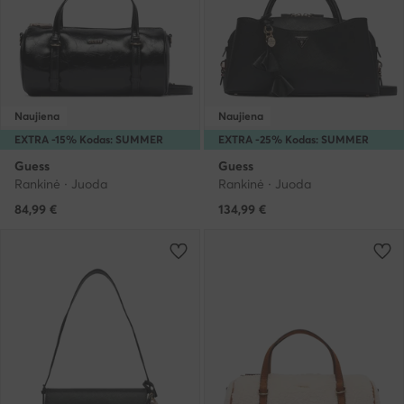
Naujiena
Naujiena
EXTRA -15% Kodas: SUMMER
EXTRA -25% Kodas: SUMMER
Guess
Guess
Rankinė · Juoda
Rankinė · Juoda
84,99
€
134,99
€