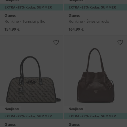
EXTRA -25% Kodas: SUMMER
EXTRA -25% Kodas: SUMMER
Guess
Guess
Rankinė · Tamsiai pilka
Rankinė · Šviesiai ruda
154,99
€
164,99
€
Naujiena
Naujiena
EXTRA -25% Kodas: SUMMER
EXTRA -25% Kodas: SUMMER
Guess
Guess