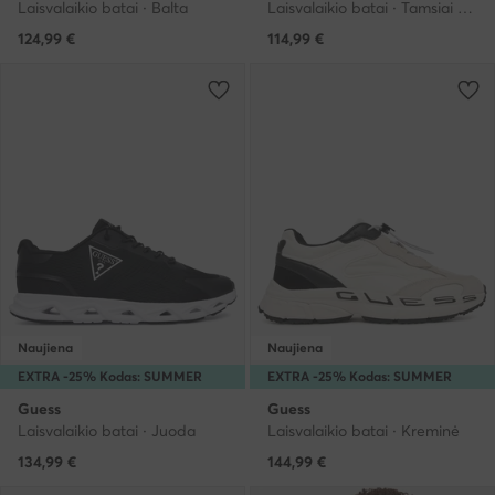
Laisvalaikio batai · Balta
Laisvalaikio batai · Tamsiai ruda
124,99
€
114,99
€
Naujiena
Naujiena
EXTRA -25% Kodas: SUMMER
EXTRA -25% Kodas: SUMMER
Guess
Guess
Laisvalaikio batai · Juoda
Laisvalaikio batai · Kreminė
134,99
€
144,99
€