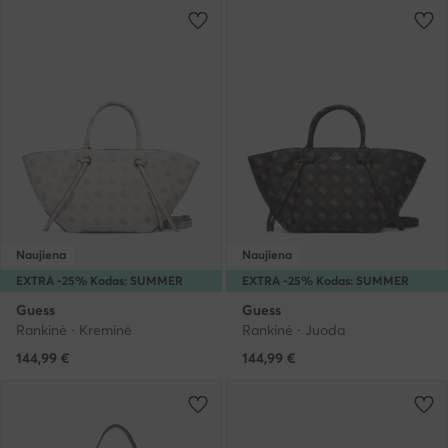
Naujiena
Naujiena
EXTRA -25% Kodas: SUMMER
EXTRA -25% Kodas: SUMMER
Guess
Guess
Rankinė · Kreminė
Rankinė · Juoda
144,99
€
144,99
€