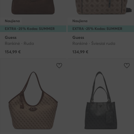
Naujiena
Naujiena
EXTRA -25% Kodas: SUMMER
EXTRA -25% Kodas: SUMMER
Guess
Guess
Rankinė · Ruda
Rankinė · Šviesiai ruda
154,99
€
134,99
€