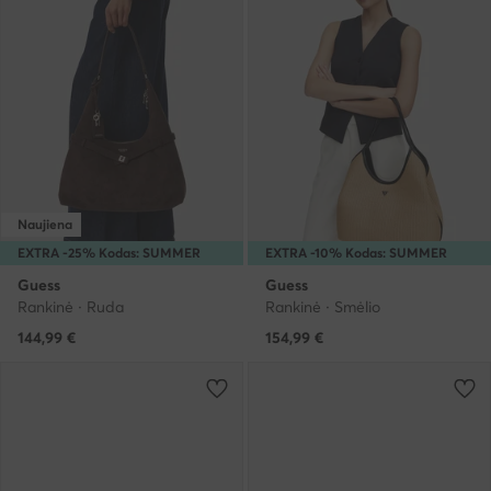
Naujiena
EXTRA -25% Kodas: SUMMER
EXTRA -10% Kodas: SUMMER
Guess
Guess
Rankinė · Ruda
Rankinė · Smėlio
144,99
€
154,99
€