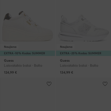
Naujiena
Naujiena
EXTRA -10% Kodas: SUMMER
EXTRA -25% Kodas: SUMMER
Guess
Guess
Laisvalaikio batai · Balta
Laisvalaikio batai · Balta
124,99
€
134,99
€