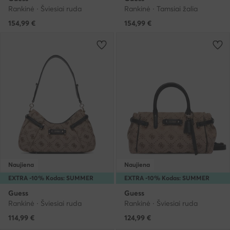
Rankinė · Šviesiai ruda
Rankinė · Tamsiai žalia
154,99
€
154,99
€
Naujiena
Naujiena
EXTRA -10% Kodas: SUMMER
EXTRA -10% Kodas: SUMMER
Guess
Guess
Rankinė · Šviesiai ruda
Rankinė · Šviesiai ruda
114,99
€
124,99
€