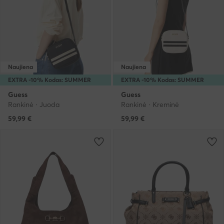
Naujiena
Naujiena
EXTRA -10% Kodas: SUMMER
EXTRA -10% Kodas: SUMMER
Guess
Guess
Rankinė · Juoda
Rankinė · Kreminė
59,99
€
59,99
€