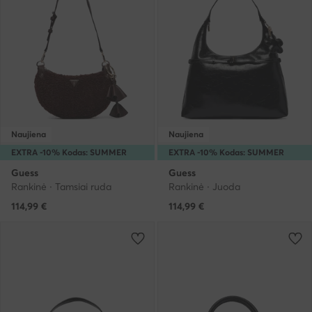
Naujiena
Naujiena
EXTRA -10% Kodas: SUMMER
EXTRA -10% Kodas: SUMMER
Guess
Guess
Rankinė · Tamsiai ruda
Rankinė · Juoda
114,99
€
114,99
€