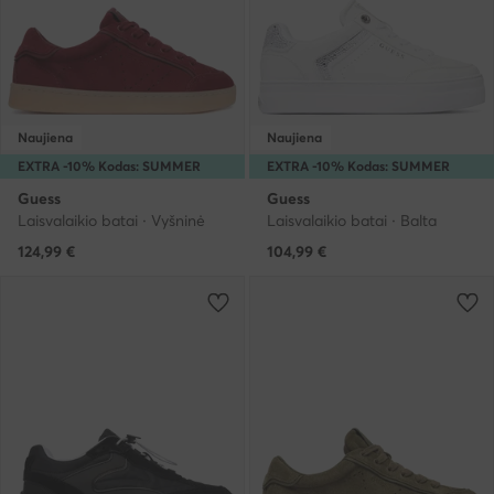
Naujiena
Naujiena
EXTRA -10% Kodas: SUMMER
EXTRA -10% Kodas: SUMMER
Guess
Guess
Laisvalaikio batai · Vyšninė
Laisvalaikio batai · Balta
124,99
€
104,99
€