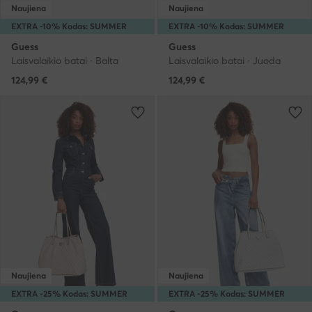
Naujiena
Naujiena
EXTRA -10% Kodas: SUMMER
EXTRA -10% Kodas: SUMMER
Guess
Guess
Laisvalaikio batai · Balta
Laisvalaikio batai · Juoda
124,99
€
124,99
€
Naujiena
Naujiena
EXTRA -25% Kodas: SUMMER
EXTRA -25% Kodas: SUMMER