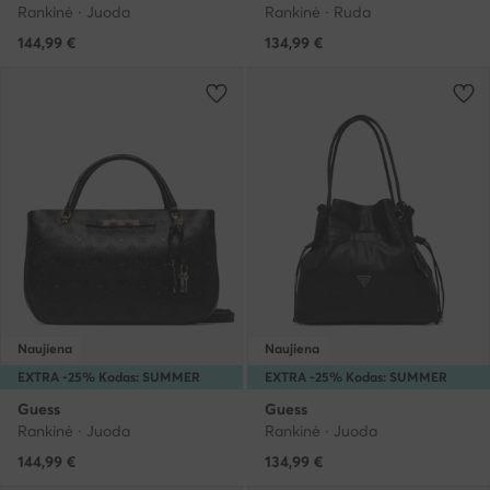
Rankinė · Juoda
Rankinė · Ruda
144,99
€
134,99
€
Naujiena
Naujiena
EXTRA -25% Kodas: SUMMER
EXTRA -25% Kodas: SUMMER
Guess
Guess
Rankinė · Juoda
Rankinė · Juoda
144,99
€
134,99
€