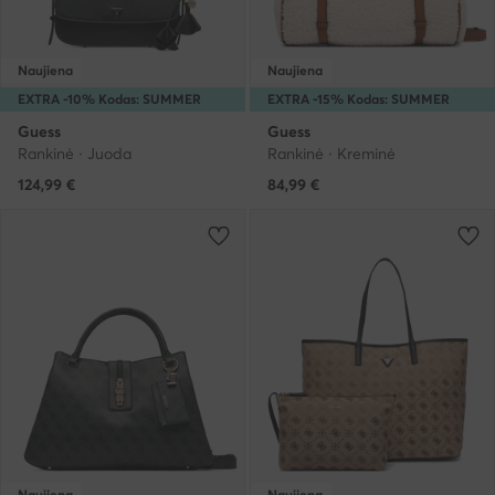
Naujiena
Naujiena
EXTRA -10% Kodas: SUMMER
EXTRA -15% Kodas: SUMMER
Guess
Guess
Rankinė · Juoda
Rankinė · Kreminė
124,99
€
84,99
€
Naujiena
Naujiena