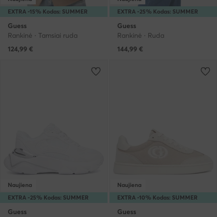
EXTRA -15% Kodas: SUMMER
EXTRA -25% Kodas: SUMMER
Guess
Guess
Rankinė · Tamsiai ruda
Rankinė · Ruda
124,99
€
144,99
€
Naujiena
Naujiena
EXTRA -25% Kodas: SUMMER
EXTRA -10% Kodas: SUMMER
Guess
Guess