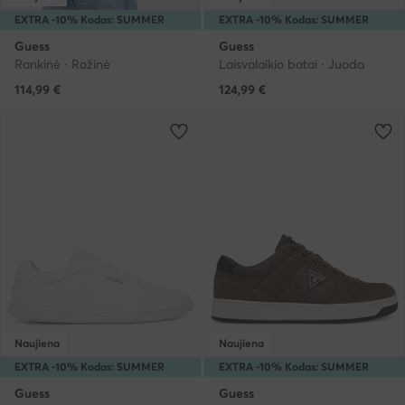
EXTRA -10% Kodas: SUMMER
EXTRA -10% Kodas: SUMMER
Guess
Guess
Rankinė · Rožinė
Laisvalaikio batai · Juoda
114,99
€
124,99
€
Naujiena
Naujiena
EXTRA -10% Kodas: SUMMER
EXTRA -10% Kodas: SUMMER
Guess
Guess