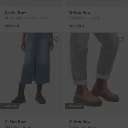
G-Star Raw
G-Star Raw
Aulinukai · Juoda · 3 cm
Štibletai · Juoda
119,99
€
109,99
€
weCare
weCare
G-Star Raw
G-Star Raw
Štibletai · Ruda
Štibletai · Ruda