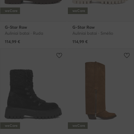
weCare
weCare
G-Star Raw
G-Star Raw
Auliniai batai · Ruda
Auliniai batai · Smėlio
114,99
€
114,99
€
weCare
weCare