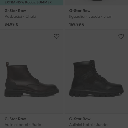
EXTRA -15% Kodas: SUMMER
G-Star Raw
G-Star Raw
Pusbačiai · Chaki
Ilgaauliai · Juoda · 5 cm
84,99
€
169,99
€
G-Star Raw
G-Star Raw
Auliniai batai · Ruda
Auliniai batai · Juoda