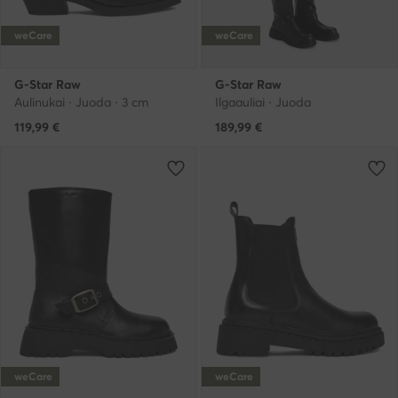
weCare
weCare
G-Star Raw
G-Star Raw
Aulinukai · Juoda · 3 cm
Ilgaauliai · Juoda
119,99
€
189,99
€
weCare
weCare