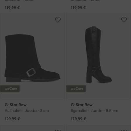
119,99
€
119,99
€
weCare
weCare
G-Star Raw
G-Star Raw
Aulinukai · Juoda · 3 cm
Ilgaauliai · Juoda · 8.5 cm
129,99
€
179,99
€