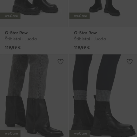
weCare
weCare
G-Star Raw
G-Star Raw
Štibletai · Juoda
Štibletai · Juoda
119,99
€
119,99
€
weCare
weCare