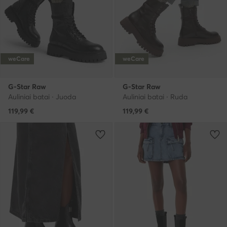
weCare
weCare
G-Star Raw
G-Star Raw
Auliniai batai · Juoda
Auliniai batai · Ruda
119,99
€
119,99
€