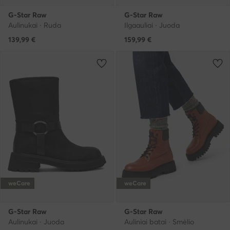
G-Star Raw
G-Star Raw
Aulinukai · Ruda
Ilgaauliai · Juoda
139,99
€
159,99
€
weCare
weCare
G-Star Raw
G-Star Raw
Aulinukai · Juoda
Auliniai batai · Smėlio