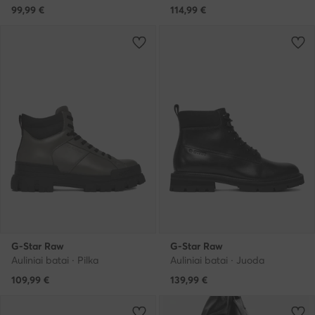
99,99
€
114,99
€
G-Star Raw
G-Star Raw
Auliniai batai · Pilka
Auliniai batai · Juoda
109,99
€
139,99
€