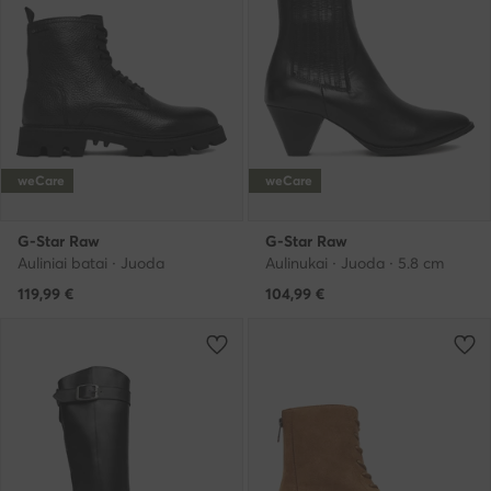
weCare
weCare
G-Star Raw
G-Star Raw
Auliniai batai · Juoda
Aulinukai · Juoda · 5.8 cm
119,99
€
104,99
€