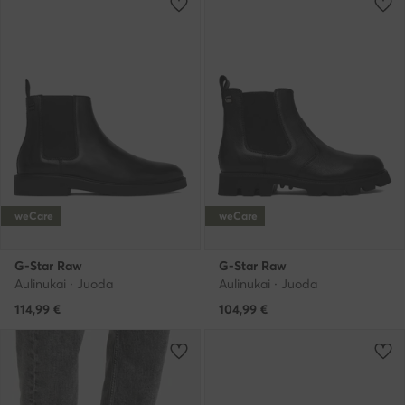
weCare
weCare
G-Star Raw
G-Star Raw
Aulinukai · Juoda
Aulinukai · Juoda
114,99
€
104,99
€