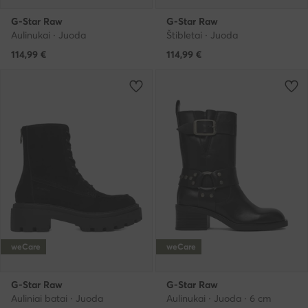
G-Star Raw
G-Star Raw
Aulinukai · Juoda
Štibletai · Juoda
114,99
€
114,99
€
weCare
weCare
G-Star Raw
G-Star Raw
Auliniai batai · Juoda
Aulinukai · Juoda · 6 cm