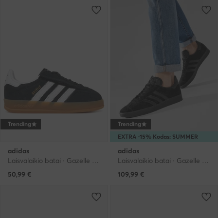
Trending
Trending
EXTRA -15% Kodas: SUMMER
adidas
adidas
Laisvalaikio batai · Gazelle · Juoda
Laisvalaikio batai · Gazelle · Juoda
50,99
€
109,99
€