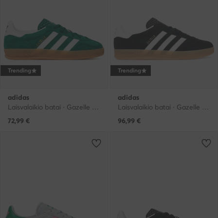
Trending
Trending
adidas
adidas
Laisvalaikio batai · Gazelle · Žalia
Laisvalaikio batai · Gazelle · Juoda
72,99
€
96,99
€