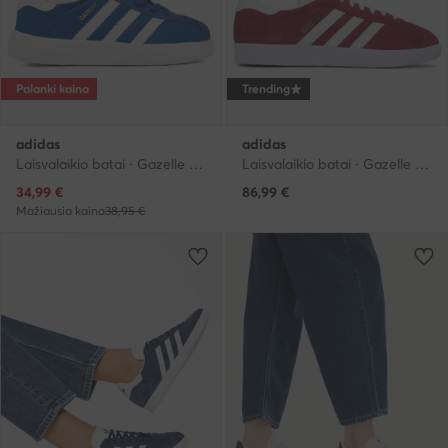
Palanki kaina
Trending
adidas
adidas
Laisvalaikio batai · Gazelle · Mėlyna
Laisvalaikio batai · Gazelle · Vyšninė
Dabartinė kaina
34,99
€
86,99
€
Mažiausia kaina
38,95 €