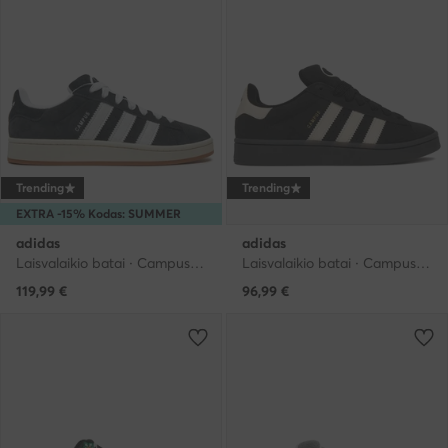
Trending
Trending
EXTRA -15% Kodas: SUMMER
adidas
adidas
Laisvalaikio batai · Campus · Juoda
Laisvalaikio batai · Campus · Juoda
119,99
€
96,99
€