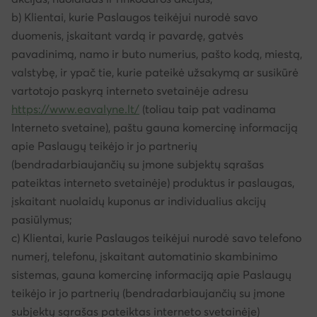
b) Klientai, kurie Paslaugos teikėjui nurodė savo
duomenis, įskaitant vardą ir pavardę, gatvės
pavadinimą, namo ir buto numerius, pašto kodą, miestą,
valstybę, ir ypač tie, kurie pateikė užsakymą ar susikūrė
vartotojo paskyrą interneto svetainėje adresu
https://www.eavalyne.lt/
(toliau taip pat vadinama
Interneto svetaine), paštu gauna komercinę informaciją
apie Paslaugų teikėjo ir jo partnerių
(bendradarbiaujančių su įmone subjektų sąrašas
pateiktas interneto svetainėje) produktus ir paslaugas,
įskaitant nuolaidų kuponus ar individualius akcijų
pasiūlymus;
c) Klientai, kurie Paslaugos teikėjui nurodė savo telefono
numerį, telefonu, įskaitant automatinio skambinimo
sistemas, gauna komercinę informaciją apie Paslaugų
teikėjo ir jo partnerių (bendradarbiaujančių su įmone
subjektų sąrašas pateiktas interneto svetainėje)