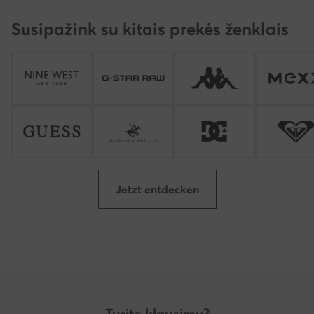
Susipažink su kitais prekės ženklais
Jetzt entdecken
Turite klausimų?