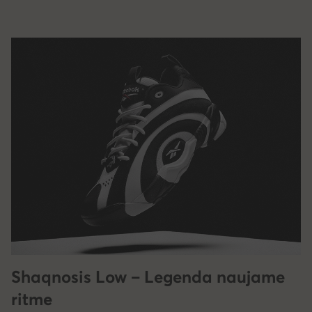
Shaqnosis Low – Legenda naujame
ritme