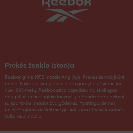
Prekės ženklo istorija
Reebok gimė 1958 metais Anglijoje. Prekės ženklą įkūrė
broliai Fosteriai, kurių tėvas batų gamyba užsiėmė jau
nuo 1895 metų. Reebok savo populiarumą skolingas
daugeliui technologinių inovacijų ir bendradarbiavimui
su sporto bei mados žvaigždėmis. Ypatingą dėmesį
pelnė 9-ajame dešimtmetyje, kai tapo fitneso ir gatvės
kultūros simboliu.