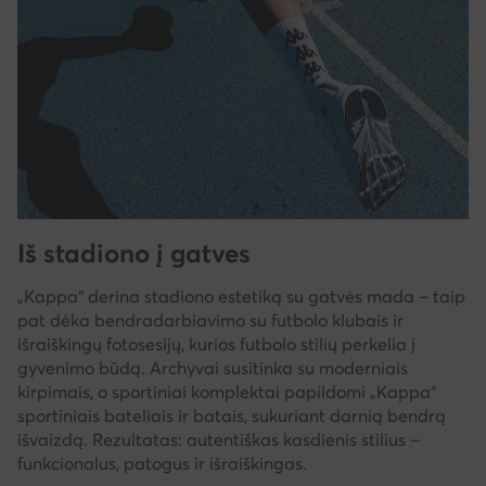
Iš stadiono į gatves
„Kappa“ derina stadiono estetiką su gatvės mada – taip
pat dėka bendradarbiavimo su futbolo klubais ir
išraiškingų fotosesijų, kurios futbolo stilių perkelia į
gyvenimo būdą. Archyvai susitinka su moderniais
kirpimais, o sportiniai komplektai papildomi „Kappa“
sportiniais bateliais ir batais, sukuriant darnią bendrą
išvaizdą. Rezultatas: autentiškas kasdienis stilius –
funkcionalus, patogus ir išraiškingas.