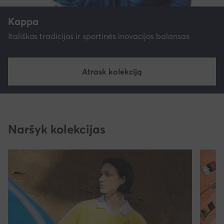
Kappa
Itališkos tradicijos ir sportinės inovacijos balansas
Atrask kolekciją
Naršyk kolekcijas