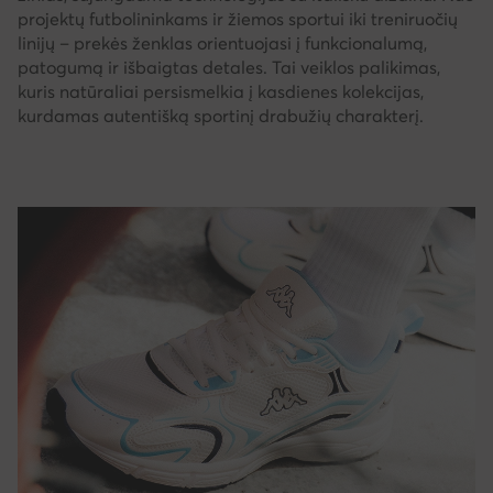
projektų futbolininkams ir žiemos sportui iki treniruočių
linijų – prekės ženklas orientuojasi į funkcionalumą,
patogumą ir išbaigtas detales. Tai veiklos palikimas,
kuris natūraliai persismelkia į kasdienes kolekcijas,
kurdamas autentišką sportinį drabužių charakterį.