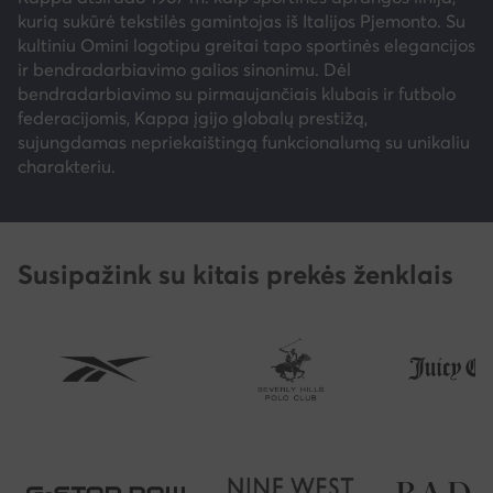
kurią sukūrė tekstilės gamintojas iš Italijos Pjemonto. Su
kultiniu Omini logotipu greitai tapo sportinės elegancijos
ir bendradarbiavimo galios sinonimu. Dėl
bendradarbiavimo su pirmaujančiais klubais ir futbolo
federacijomis, Kappa įgijo globalų prestižą,
sujungdamas nepriekaištingą funkcionalumą su unikaliu
charakteriu.
Susipažink su kitais prekės ženklais