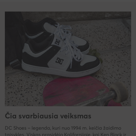
Čia svarbiausia veiksmas
DC Shoes – legenda, kuri nuo 1994 m. keičia žaidimo
taisykles. Viskas prasidėjo Kalifornijoje, kai Ken Block ir