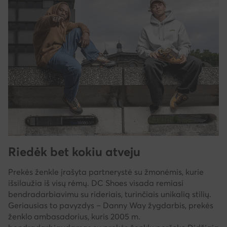
Riedėk bet kokiu atveju
Prekės ženkle įrašyta partnerystė su žmonėmis, kurie
išsilaužia iš visų rėmų. DC Shoes visada remiasi
bendradarbiavimu su rideriais, turinčiais unikalią stilių.
Geriausias to pavyzdys – Danny Way žygdarbis, prekės
ženklo ambasadorius, kuris 2005 m.