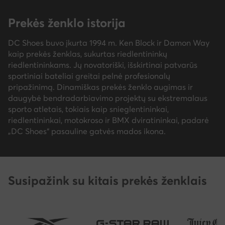
Prekės ženklo istorija
DC Shoes buvo įkurta 1994 m. Ken Block ir Damon Way
kaip prekės ženklas, sukurtas riedlentininkų
riedlentininkams. Jų novatoriški, išskirtinai patvarūs
sportiniai bateliai greitai pelnė profesionalų
pripažinimą. Dinamiškas prekės ženklo augimas ir
daugybė bendradarbiavimo projektų su ekstremalaus
sporto atletais, tokiais kaip snieglentininkai,
riedlentininkai, motokroso ir BMX dviratininkai, padarė
„DC Shoes“ pasauline gatvės mados ikona.
Susipažink su kitais prekės ženklais