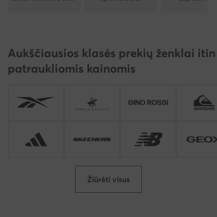
Aukščiausios klasės prekių ženklai itin
patraukliomis kainomis
Žiūrėti visus