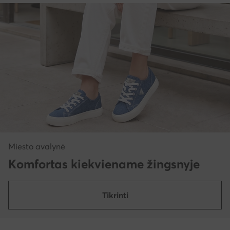
Miesto avalynė
Komfortas kiekviename žingsnyje
Tikrinti