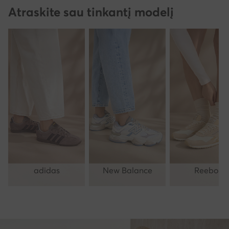
Atraskite sau tinkantį modelį
adidas
New Balance
Reebok