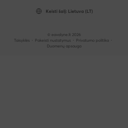
Keisti šalį: Lietuva (LT)
© eavalyne.lt 2026
Taisyklės
Pakeisti nustatymus
Privatumo politika
Duomenų apsauga