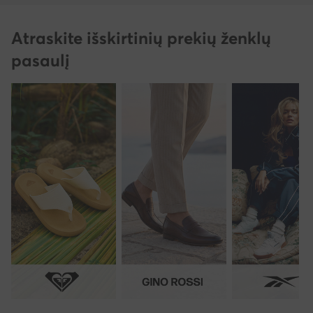
Atraskite išskirtinių prekių ženklų
pasaulį