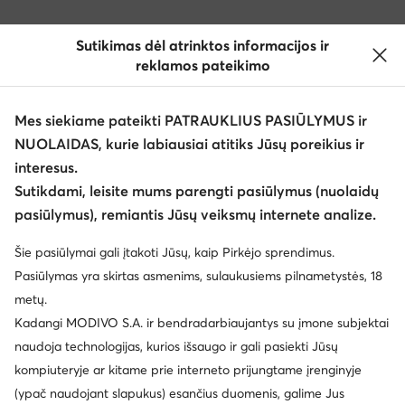
Sutikimas dėl atrinktos informacijos ir
reklamos pateikimo
Mes siekiame pateikti PATRAUKLIUS PASIŪLYMUS ir
NUOLAIDAS, kurie labiausiai atitiks Jūsų poreikius ir
interesus.
Sutikdami, leisite mums parengti pasiūlymus (nuolaidų
pasiūlymus), remiantis Jūsų veiksmų internete analize.
Šie pasiūlymai gali įtakoti Jūsų, kaip Pirkėjo sprendimus.
Pasiūlymas yra skirtas asmenims, sulaukusiems pilnametystės, 18
metų.
Kadangi MODIVO S.A. ir bendradarbiaujantys su įmone subjektai
naudoja technologijas, kurios išsaugo ir gali pasiekti Jūsų
kompiuteryje ar kitame prie interneto prijungtame įrenginyje
(ypač naudojant slapukus) esančius duomenis, galime Jus