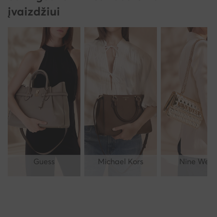
įvaizdžiui
Guess
Michael Kors
Nine West