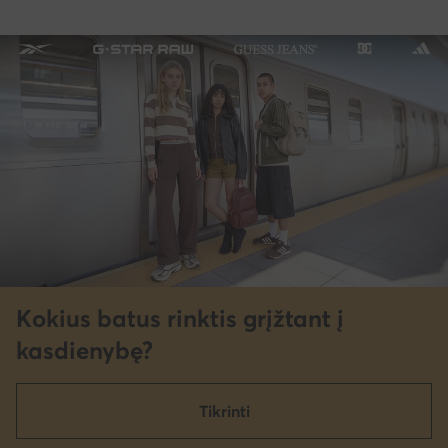
Kokius batus rinktis grįžtant į
kasdienybę?
Tikrinti